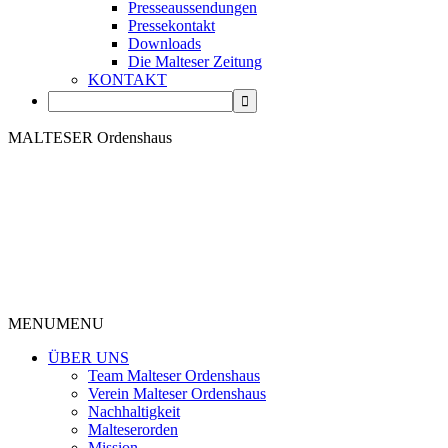
Presseaussendungen
Pressekontakt
Downloads
Die Malteser Zeitung
KONTAKT
MALTESER Ordenshaus
MENU
MENU
ÜBER UNS
Team Malteser Ordenshaus
Verein Malteser Ordenshaus
Nachhaltigkeit
Malteserorden
Mission