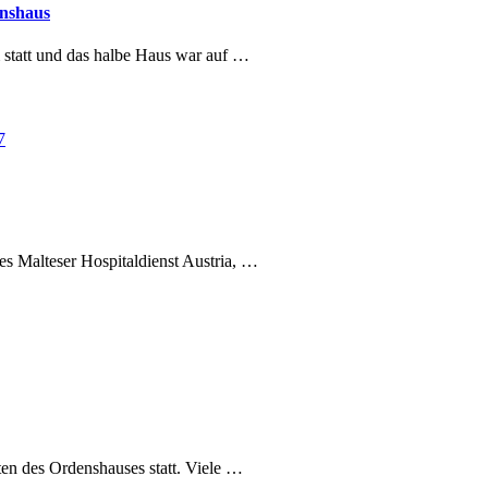
enshaus
statt und das halbe Haus war auf …
s Malteser Hospitaldienst Austria, …
n des Ordenshauses statt. Viele …