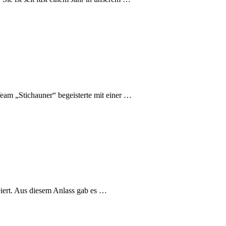
eam „Stichauner“ begeisterte mit einer …
iert. Aus diesem Anlass gab es …