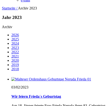
e-mail
Startseite /
Archiv 2023
Jahr 2023
Archiv
2026
2025
2024
2023
2022
2021
2020
2019
2018
03/02/
2023
Wir feiern Frieda´s Geburtstag
Am 18. Jänner feierte Frau Frieda Neruda ihren 83. Geburtstag. 