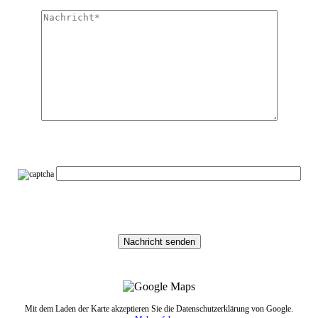
Mit dem Laden der Karte akzeptieren Sie die Datenschutzerklärung von Google.