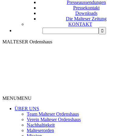
Presseaussendungen
Pressekontakt
Downloads
Die Malteser Zeitung
KONTAKT
MALTESER Ordenshaus
MENU
MENU
ÜBER UNS
Team Malteser Ordenshaus
Verein Malteser Ordenshaus
Nachhaltigkeit
Malteserorden
Mission