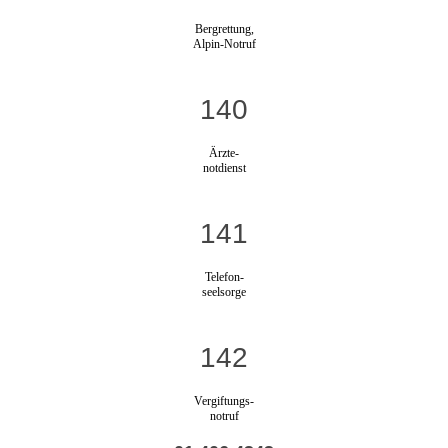
Bergrettung,
Alpin-Notruf
140
Ärzte-
notdienst
141
Telefon-
seelsorge
142
Vergiftungs-
notruf