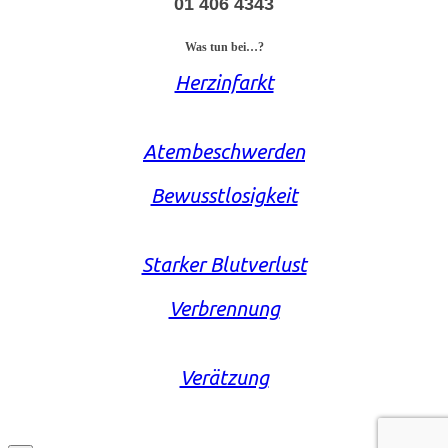
01 406 4343
Was tun bei…?
Herzinfarkt
Atembeschwerden
Bewusstlosigkeit
Starker Blutverlust
Verbrennung
Verätzung