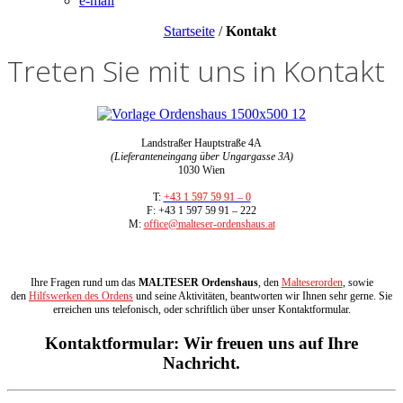
e-mail
Startseite
/
Kontakt
Treten Sie mit uns in Kontakt
Landstraßer Hauptstraße 4A
(Lieferanteneingang über Ungargasse 3A)
1030 Wien
T:
+43 1 597 59 91 – 0
F: +43 1 597 59 91 – 222
M:
office@malteser-ordenshaus.at
Ihre Fragen rund um das
MALTESER Ordenshaus
, den
Malteserorden
, sowie
den
Hilfswerken des Ordens
und seine Aktivitäten, beantworten wir Ihnen sehr gerne. Sie
erreichen uns telefonisch, oder schriftlich über unser Kontaktformular.
Kontaktformular: Wir freuen uns auf Ihre
Nachricht.