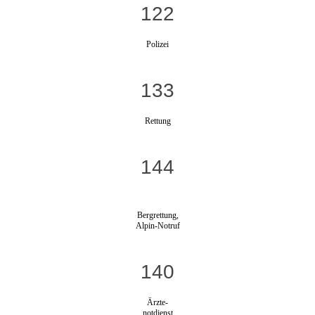
122
Polizei
133
Rettung
144
Bergrettung,
Alpin-Notruf
140
Ärzte-
notdienst