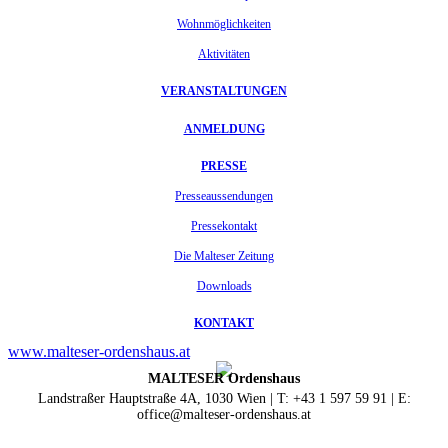
Wohnmöglichkeiten
Aktivitäten
VERANSTALTUNGEN
ANMELDUNG
PRESSE
Presseaussendungen
Pressekontakt
Die Malteser Zeitung
Downloads
KONTAKT
www.malteser-ordenshaus.at
MALTESER Ordenshaus
Landstraßer Hauptstraße 4A, 1030 Wien | T: +43 1 597 59 91 | E:
office@malteser-ordenshaus.at