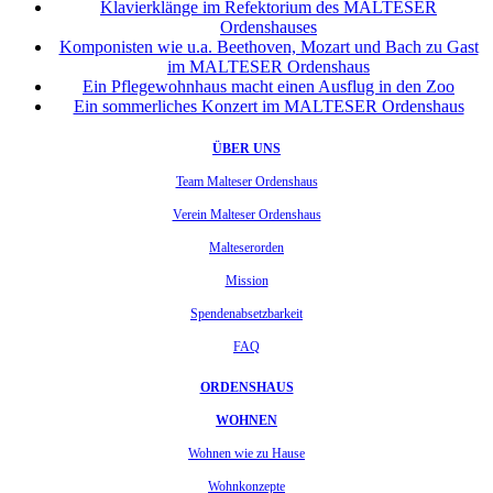
Klavierklänge im Refektorium des MALTESER
Ordenshauses
Komponisten wie u.a. Beethoven, Mozart und Bach zu Gast
im MALTESER Ordenshaus
Ein Pflegewohnhaus macht einen Ausflug in den Zoo
Ein sommerliches Konzert im MALTESER Ordenshaus
ÜBER UNS
Team Malteser Ordenshaus
Verein Malteser Ordenshaus
Malteserorden
Mission
Spendenabsetzbarkeit
FAQ
ORDENSHAUS
WOHNEN
Wohnen wie zu Hause
Wohnkonzepte