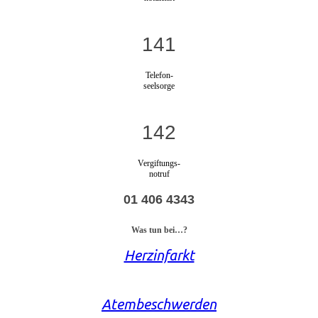
141
Telefon-
seelsorge
142
Vergiftungs-
notruf
01 406 4343
Was tun bei…?
Herzinfarkt
Atembeschwerden