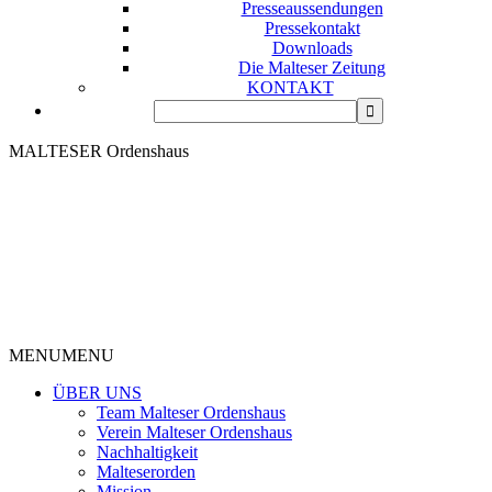
Presseaussendungen
Pressekontakt
Downloads
Die Malteser Zeitung
KONTAKT
MALTESER Ordenshaus
MENU
MENU
ÜBER UNS
Team Malteser Ordenshaus
Verein Malteser Ordenshaus
Nachhaltigkeit
Malteserorden
Mission