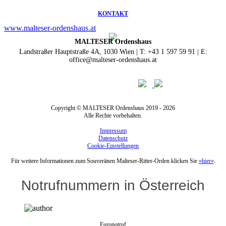
KONTAKT
www.malteser-ordenshaus.at
MALTESER Ordenshaus
Landstraßer Hauptstraße 4A, 1030 Wien | T: +43 1 597 59 91 | E:
office@malteser-ordenshaus.at
Copyright © MALTESER Ordenshaus 2019 - 2026
Alle Rechte vorbehalten.
Impressum
Datenschutz
Cookie-Einstellungen
Für weitere Informationen zum Souveränen Malteser-Ritter-Orden klicken Sie
»hier«
.
Notrufnummern in Österreich
Euronotruf