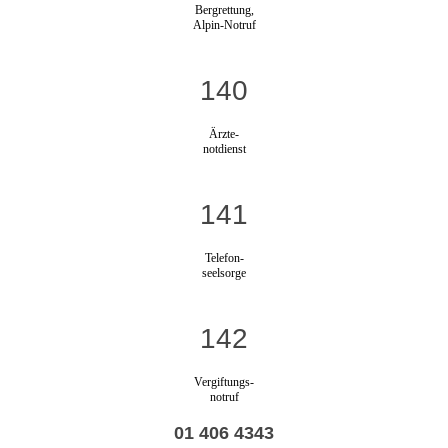
Bergrettung,
Alpin-Notruf
140
Ärzte-
notdienst
141
Telefon-
seelsorge
142
Vergiftungs-
notruf
01 406 4343