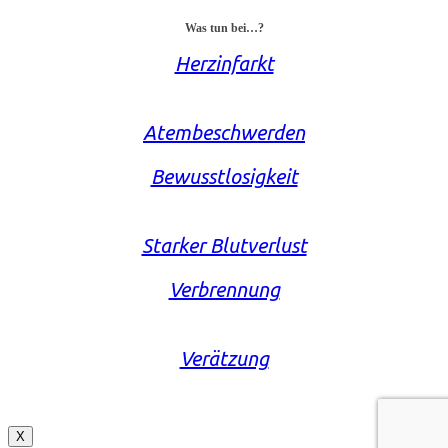
Was tun bei…?
Herzinfarkt
Atembeschwerden
Bewusstlosigkeit
Starker Blutverlust
Verbrennung
Verätzung
X