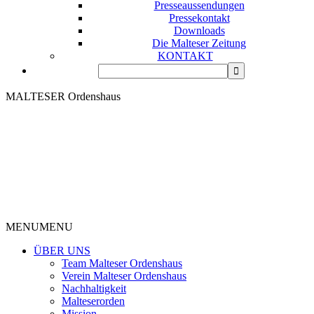
Presseaussendungen
Pressekontakt
Downloads
Die Malteser Zeitung
KONTAKT
MALTESER Ordenshaus
MENU
MENU
ÜBER UNS
Team Malteser Ordenshaus
Verein Malteser Ordenshaus
Nachhaltigkeit
Malteserorden
Mission