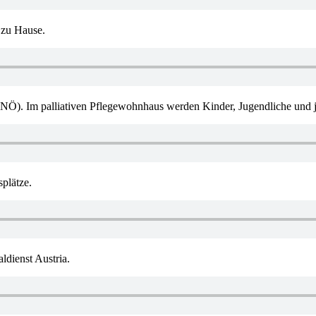
 zu Hause.
). Im palliativen Pflegewohnhaus werden Kinder, Jugendliche und j
plätze.
dienst Austria.