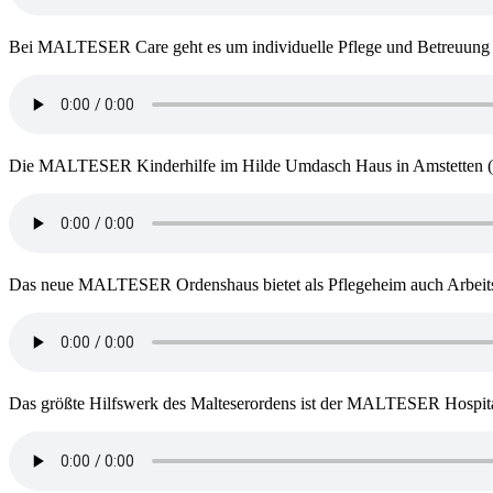
Bei MALTESER Care geht es um individuelle Pflege und Betreuung
Die MALTESER Kinderhilfe im Hilde Umdasch Haus in Amstetten (NÖ
Das neue MALTESER Ordenshaus bietet als Pflegeheim auch Arbeits
Das größte Hilfswerk des Malteserordens ist der MALTESER Hospital