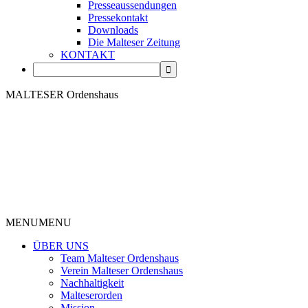
Presseaussendungen
Pressekontakt
Downloads
Die Malteser Zeitung
KONTAKT
MALTESER Ordenshaus
MENU
MENU
ÜBER UNS
Team Malteser Ordenshaus
Verein Malteser Ordenshaus
Nachhaltigkeit
Malteserorden
Mission