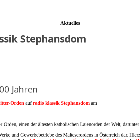
Aktuelles
assik Stephansdom
00 Jahren
itter-Orden
auf
radio klassik Stephansdom
am
r-Orden, einen der ältesten katholischen Laienorden der Welt, darunte
Werke und Gewerbebetriebe des Malteserordens in Österreich dar. Hier