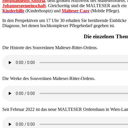
Hospitaldienst Austria
, dem größten Hilfswerk des Malteserordens. 
Johannesgemeinschaft
. Gleichzeitig sind die MALTESER auch ein re
Kinderhilfe
(Kinderhospiz) und
Malteser Care
(Mobile Pflege).
In den Perspektiven um 17 Uhr 30 erhalten Sie berührende Einblicke
Diagnose, bei denen hochkomplexer Pflegebedarf gegeben ist.
Die einzelnen The
Die Historie des Souveränen Malteser-Ritter-Ordens.
Die Werke des Souveränen Malteser-Ritter-Ordens.
Seit Februar 2022 ist das neue MALTESER Ordenshaus in Wien-Lands