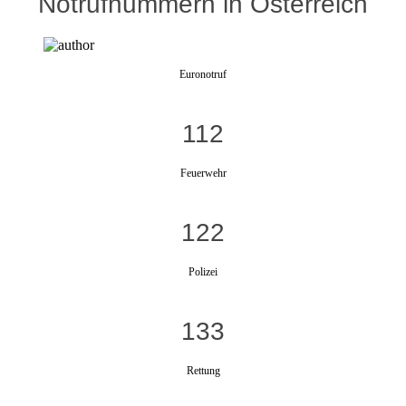
Notrufnummern in Österreich
Euronotruf
112
Feuerwehr
122
Polizei
133
Rettung