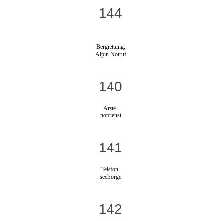
144
Bergrettung,
Alpin-Notruf
140
Ärzte-
notdienst
141
Telefon-
seelsorge
142