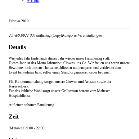
e-mail
Februar 2019
20
Feb
9:00
22:00
Familientag (Copy)
Kategorie:
Veranstaltungen
Details
Wie jedes Jahr findet auch dieses Jahr wieder unser Familientag statt.
Dieses Jahr ist das Motto Jahrmarkt, Clowns uns Co. Wir freuen uns wenn unsere
Bewohner sich diesem Thema anschliessen und entsprechend verkleidet dem
Event beiwohnen bzw. selber einen Stand organisieren order betreuen.
Für Kinderunterhaltung sorgen unsere Clowns und Artisten sowie der
Karusselpark.
Für das leibliche Wohl sorgt unsere Grillstation betreut vom Malteser
Hospitaldienst.
Auf einen schönen Familientag!
Zeit
(Mittowch) 9:00 - 22:00