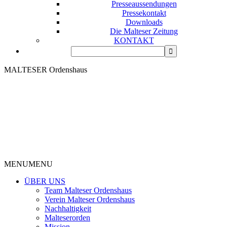
Presseaussendungen
Pressekontakt
Downloads
Die Malteser Zeitung
KONTAKT
MALTESER Ordenshaus
MENU
MENU
ÜBER UNS
Team Malteser Ordenshaus
Verein Malteser Ordenshaus
Nachhaltigkeit
Malteserorden
Mission