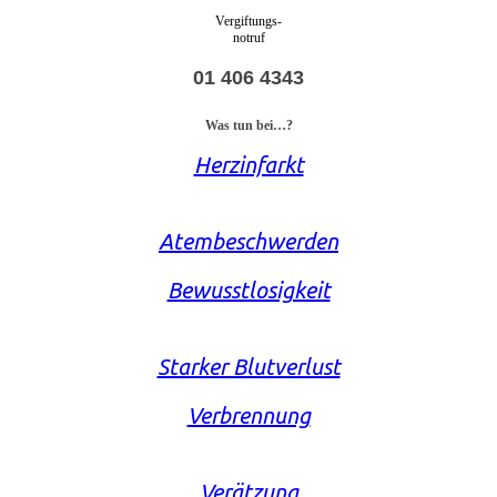
Vergiftungs-
notruf
01 406 4343
Was tun bei…?
Herzinfarkt
Atembeschwerden
Bewusstlosigkeit
Starker Blutverlust
Verbrennung
Verätzung