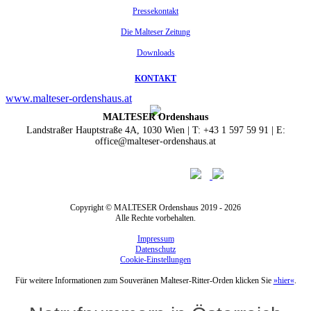
Pressekontakt
Die Malteser Zeitung
Downloads
KONTAKT
www.malteser-ordenshaus.at
MALTESER Ordenshaus
Landstraßer Hauptstraße 4A, 1030 Wien | T: +43 1 597 59 91 | E:
office@malteser-ordenshaus.at
Copyright © MALTESER Ordenshaus 2019 - 2026
Alle Rechte vorbehalten.
Impressum
Datenschutz
Cookie-Einstellungen
Für weitere Informationen zum Souveränen Malteser-Ritter-Orden klicken Sie
»hier«
.