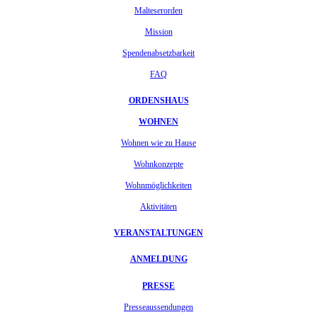
Malteserorden
Mission
Spendenabsetzbarkeit
FAQ
ORDENSHAUS
WOHNEN
Wohnen wie zu Hause
Wohnkonzepte
Wohnmöglichkeiten
Aktivitäten
VERANSTALTUNGEN
ANMELDUNG
PRESSE
Presseaussendungen