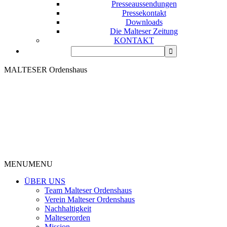
Presseaussendungen
Pressekontakt
Downloads
Die Malteser Zeitung
KONTAKT
MALTESER Ordenshaus
MENU
MENU
ÜBER UNS
Team Malteser Ordenshaus
Verein Malteser Ordenshaus
Nachhaltigkeit
Malteserorden
Mission