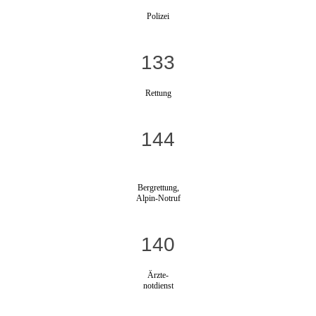
Polizei
133
Rettung
144
Bergrettung,
Alpin-Notruf
140
Ärzte-
notdienst