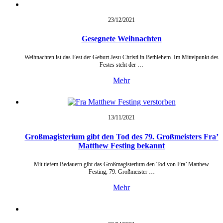
23/12/
2021
Gesegnete Weihnachten
Weihnachten ist das Fest der Geburt Jesu Christi in Bethlehem. Im Mittelpunkt des
Festes steht der …
Mehr
13/11/
2021
Großmagisterium gibt den Tod des 79. Großmeisters Fra’
Matthew Festing bekannt
Mit tiefem Bedauern gibt das Großmagisterium den Tod von Fra’ Matthew
Festing, 79. Großmeister …
Mehr