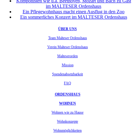
Komponisten wie u.a. Beethoven, Mozart und Bach zu Gast
im MALTESER Ordenshaus
Ein Pflegewohnhaus macht einen Ausflug in den Zoo
Ein sommerliches Konzert im MALTESER Ordenshaus
ÜBER UNS
Team Malteser Ordenshaus
Verein Malteser Ordenshaus
Malteserorden
Mission
Spendenabsetzbarkeit
FAQ
ORDENSHAUS
WOHNEN
Wohnen wie zu Hause
Wohnkonzepte
Wohnmöglichkeiten