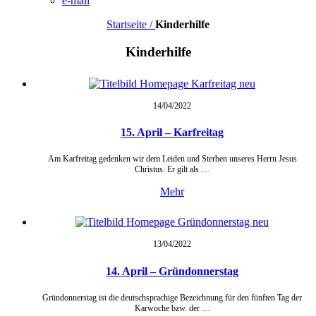
e-mail
Startseite /
Kinderhilfe
Kinderhilfe
14/04/
2022
15. April – Karfreitag
Am Karfreitag gedenken wir dem Leiden und Sterben unseres Herrn Jesus
Christus. Er gilt als …
Mehr
13/04/
2022
14. April – Gründonnerstag
Gründonnerstag ist die deutschsprachige Bezeichnung für den fünften Tag der
Karwoche bzw. der …