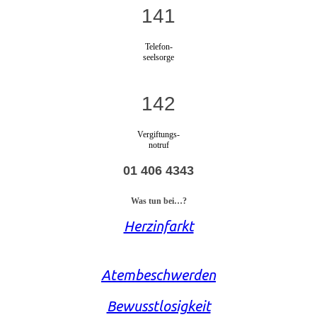
141
Telefon-
seelsorge
142
Vergiftungs-
notruf
01 406 4343
Was tun bei…?
Herzinfarkt
Atembeschwerden
Bewusstlosigkeit