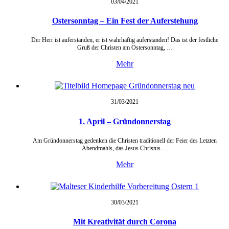
03/04/
2021
Ostersonntag – Ein Fest der Auferstehung
Der Herr ist auferstanden, er ist wahrhaftig auferstanden! Das ist der festliche
Gruß der Christen am Ostersonntag, …
Mehr
31/03/
2021
1. April – Gründonnerstag
Am Gründonnerstag gedenken die Christen traditionell der Feier des Letzten
Abendmahls, das Jesus Christus …
Mehr
30/03/
2021
Mit Kreativität durch Corona