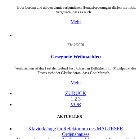
Trotz Corona und all den damit verbundenen Herausforderungen dürfen wir nicht
vergessen, dass es auch …
Mehr
23/12/
2020
Gesegnete Weihnachten
Weihnachten ist das Fest der Geburt Jesu Christi in Bethlehem. Im Mittelpunkt des
Festes steht der Glaube daran, dass Gott Mensch …
Mehr
ZURÜCK
1
2
3
VOR
AKTUELLES
Klavierklänge im Refektorium des MALTESER
Ordenshauses