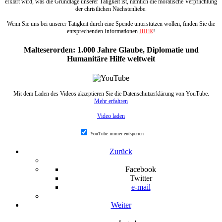
erklärt wird, was die Grundlage unserer Tätigkeit ist, nämlich die moralische Verpflichtung
der christlichen Nächstenliebe.
Wenn Sie uns bei unserer Tätigkeit durch eine Spende unterstützen wollen, finden Sie die
entsprechenden Informationen
HIER
!
Malteserorden: 1.000 Jahre Glaube, Diplomatie und
Humanitäre Hilfe weltweit
Mit dem Laden des Videos akzeptieren Sie die Datenschutzerklärung von YouTube.
Mehr erfahren
Video laden
YouTube immer entsperren
Zurück
Facebook
Twitter
e-mail
Weiter