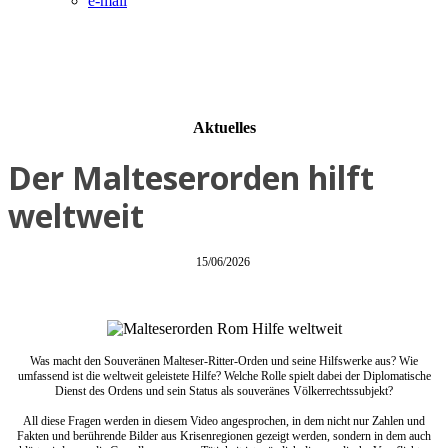
e-mail
Aktuelles
Der Malteserorden hilft
weltweit
15/06/2026
Was macht den Souveränen Malteser-Ritter-Orden und seine Hilfswerke aus? Wie
umfassend ist die weltweit geleistete Hilfe? Welche Rolle spielt dabei der Diplomatische
Dienst des Ordens und sein Status als souveränes Völkerrechtssubjekt?
All diese Fragen werden in diesem Video angesprochen, in dem nicht nur Zahlen und
Fakten und berührende Bilder aus Krisenregionen gezeigt werden, sondern in dem auch