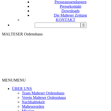
Presseaussendungen
Pressekontakt
Downloads
Die Malteser Zeitung
KONTAKT
MALTESER Ordenshaus
MENU
MENU
ÜBER UNS
Team Malteser Ordenshaus
Verein Malteser Ordenshaus
Nachhaltigkeit
Malteserorden
Mission