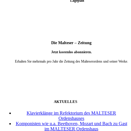
Lageplan
Die Malteser – Zeitung
Jetzt kostenlos abonnieren.
Erhalten Sie mehrmals pro Jahr die Zeitung des Malteserordens und seiner Werke.
weiter
AKTUELLES
Klavierklänge im Refektorium des MALTESER
Ordenshauses
Komponisten wie u.a. Beethoven, Mozart und Bach zu Gast
im MALTESER Ordenshaus