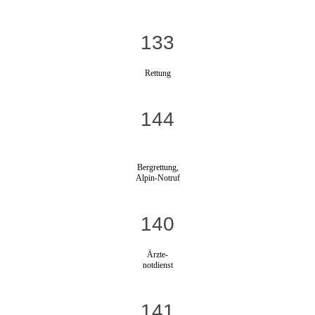
133
Rettung
144
Bergrettung,
Alpin-Notruf
140
Ärzte-
notdienst
141