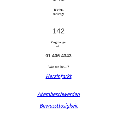
Telefon-
seelsorge
142
Vergiftungs-
notruf
01 406 4343
Was tun bei…?
Herzinfarkt
Atembeschwerden
Bewusstlosigkeit