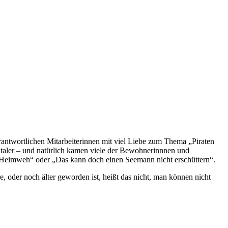
ntwortlichen Mitarbeiterinnen mit viel Liebe zum Thema „Piraten
ldtaler – und natürlich kamen viele der Bewohnerinnnen und
 „Heimweh“ oder „Das kann doch einen Seemann nicht erschüttern“.
 oder noch älter geworden ist, heißt das nicht, man können nicht