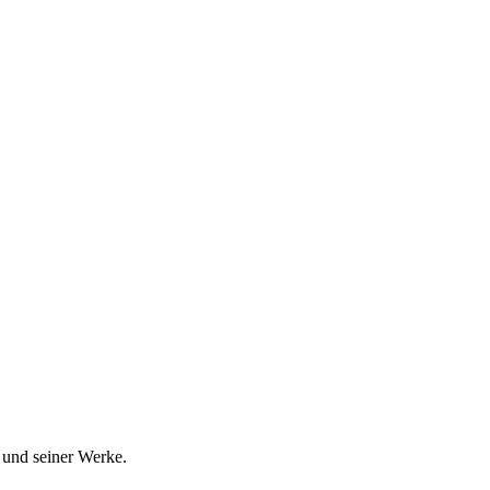
 und seiner Werke.