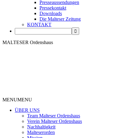
Presseaussendungen
Pressekontakt
Downloads
Die Malteser Zeitung
KONTAKT
MALTESER Ordenshaus
MENU
MENU
ÜBER UNS
Team Malteser Ordenshaus
Verein Malteser Ordenshaus
Nachhaltigkeit
Malteserorden
Mission