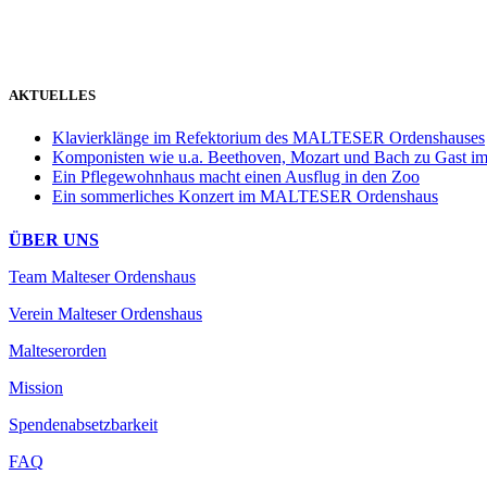
weiter
AKTUELLES
Klavierklänge im Refektorium des MALTESER Ordenshauses
Komponisten wie u.a. Beethoven, Mozart und Bach zu Gas
Ein Pflegewohnhaus macht einen Ausflug in den Zoo
Ein sommerliches Konzert im MALTESER Ordenshaus
ÜBER UNS
Team Malteser Ordenshaus
Verein Malteser Ordenshaus
Malteserorden
Mission
Spendenabsetzbarkeit
FAQ