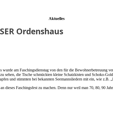
Aktuelles
ESER Ordenshaus
 wurde am Faschingsdienstag von den für die Bewohnerbetreuung vera
all zu sehen, die Tische schmückten kleine Schatzkisten und Schoko-Go
Krapfen und stimmten bei bekannten Seemannsliedern mit ein, wie z.B.
n dieses Faschingsfest zu machen. Denn nur weil man 70, 80, 90 Jahre,