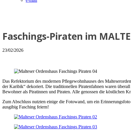
e-mail
Faschings-Piraten im MALT
23/02/2026
Das Refektorium des modernen Pflegewohnhauses des Malteserordens
der Karibik“ dekoriert. Die traditionellen Piratenfahnen waren über
Bewohner als Piratinnen und Piraten. Alle genossen die köstlichen 
Zum Abschluss nutzten einige die Fotowand, um ein Erinnerungsfoto a
ausgibig Fasching feiern!