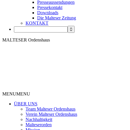
Presseaussendungen
Pressekontakt
Downloads
Die Malteser Zeitung
KONTAKT
MALTESER Ordenshaus
MENU
MENU
ÜBER UNS
Team Malteser Ordenshaus
Verein Malteser Ordenshaus
Nachhaltigkeit
Malteserorden
Mission