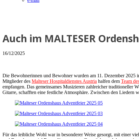
e-mail
Auch im MALTESER Ordensha
16/12/2025
Die Bewohnerinnen und Bewohner wurden am 11. Dezember 2025 im l
Mitglieder des
Malteser Hospitaldienstes Austria
halfen dem
Team des
empfangen. Das gemeinsames Musizieren zahlreicher traditioneller We
Gitarre, schafften eine festliche Atmosphäre. Zwischen den Liedern
Für das leibliche Wohl war in besonderer Weise gesorgt, mit einer 