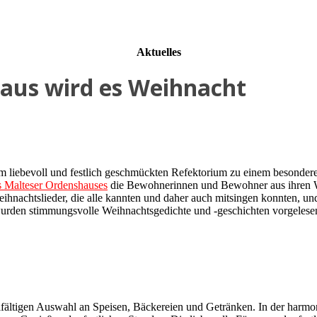
Aktuelles
us wird es Weihnacht
iebevoll und festlich geschmückten Refektorium zu einem besonder
 Malteser Ordenshauses
die Bewohnerinnen und Bewohner aus ihren W
ihnachtslieder, die alle kannten und daher auch mitsingen konnten, un
 wurden stimmungsvolle Weihnachtsgedichte und -geschichten vorgelese
vielfältigen Auswahl an Speisen, Bäckereien und Getränken. In der ha