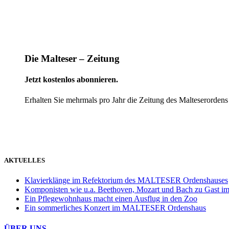
Die Malteser – Zeitung
Jetzt kostenlos abonnieren.
Erhalten Sie mehrmals pro Jahr die Zeitung des Malteserordens
weiter
AKTUELLES
Klavierklänge im Refektorium des MALTESER Ordenshauses
Komponisten wie u.a. Beethoven, Mozart und Bach zu Gas
Ein Pflegewohnhaus macht einen Ausflug in den Zoo
Ein sommerliches Konzert im MALTESER Ordenshaus
ÜBER UNS