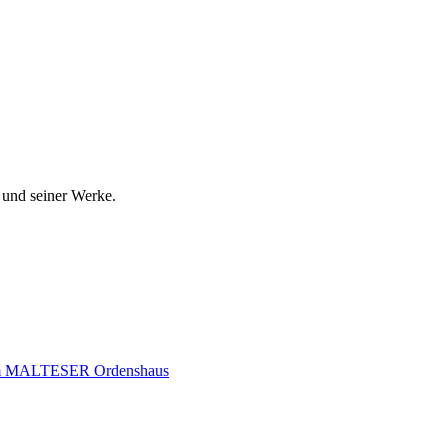
 und seiner Werke.
t im MALTESER Ordenshaus