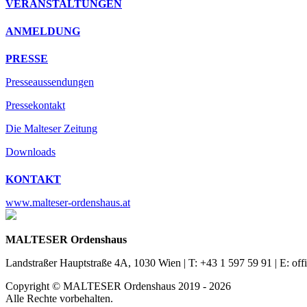
VERANSTALTUNGEN
ANMELDUNG
PRESSE
Presseaussendungen
Pressekontakt
Die Malteser Zeitung
Downloads
KONTAKT
www.malteser-ordenshaus.at
MALTESER Ordenshaus
Landstraßer Hauptstraße 4A, 1030 Wien | T: +43 1 597 59 91 | E: of
Copyright © MALTESER Ordenshaus 2019 - 2026
Alle Rechte vorbehalten.