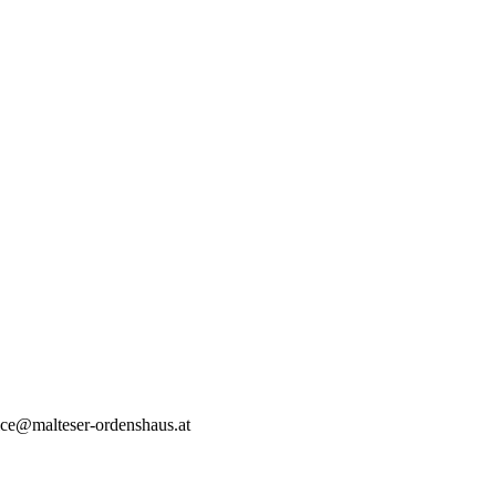
fice@malteser-ordenshaus.at