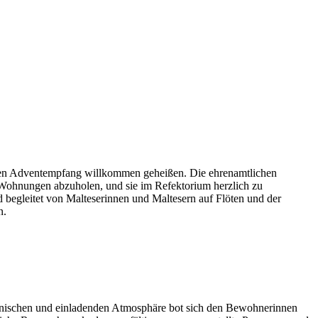
en Adventempfang willkommen geheißen. Die ehrenamtlichen
ohnungen abzuholen, und sie im Refektorium herzlich zu
d begleitet von Malteserinnen und Maltesern auf Flöten und der
n.
rmonischen und einladenden Atmosphäre bot sich den Bewohnerinnen