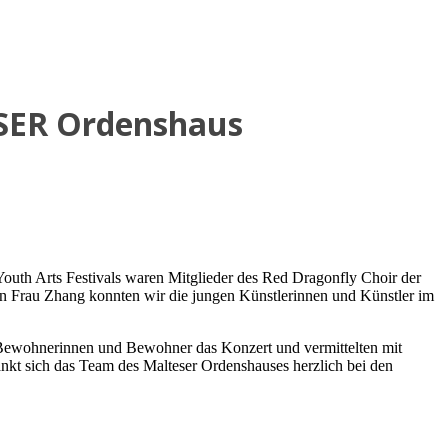
ESER Ordenshaus
outh Arts Festivals waren Mitglieder des Red Dragonfly Choir der
Frau Zhang konnten wir die jungen Künstlerinnen und Künstler im
re Bewohnerinnen und Bewohner das Konzert und vermittelten mit
kt sich das Team des Malteser Ordenshauses herzlich bei den