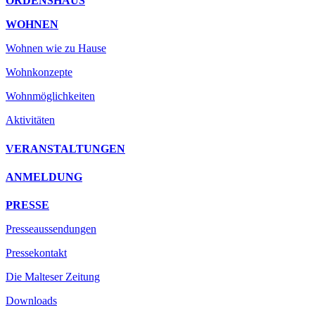
ORDENSHAUS
WOHNEN
Wohnen wie zu Hause
Wohnkonzepte
Wohnmöglichkeiten
Aktivitäten
VERANSTALTUNGEN
ANMELDUNG
PRESSE
Presseaussendungen
Pressekontakt
Die Malteser Zeitung
Downloads