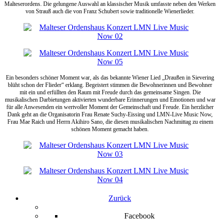
Malteserordens. Die gelungene Auswahl an klassischer Musik umfasste neben den Werken
von Strauß auch die von Franz Schubert sowie traditionelle Wienerlieder.
Ein besonders schöner Moment war, als das bekannte Wiener Lied „Draußen in Sievering
blüht schon der Flieder“ erklang. Begeistert stimmen die Bewohnerinnen und Bewohner
mit ein und erfüllten den Raum mit Freude durch das gemeinsame Singen. Die
musikalischen Darbietungen aktivierten wunderbare Erinnerungen und Emotionen und war
für alle Anwesenden ein wertvoller Moment der Gemeinschaft und Freude. Ein herzlicher
Dank geht an die Organisatorin Frau Renate Suchy-Eissing und LMN-Live Music Now,
Frau Mae Raich und Herrn Akihiro Sano, die diesen musikalischen Nachmittag zu einem
schönen Moment gemacht haben.
Zurück
Facebook