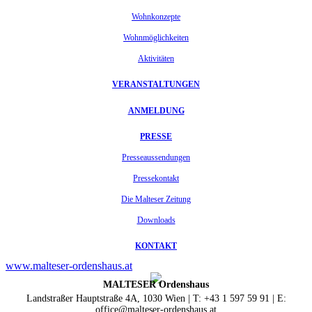
Wohnkonzepte
Wohnmöglichkeiten
Aktivitäten
VERANSTALTUNGEN
ANMELDUNG
PRESSE
Presseaussendungen
Pressekontakt
Die Malteser Zeitung
Downloads
KONTAKT
www.malteser-ordenshaus.at
MALTESER Ordenshaus
Landstraßer Hauptstraße 4A, 1030 Wien | T: +43 1 597 59 91 | E:
office@malteser-ordenshaus.at