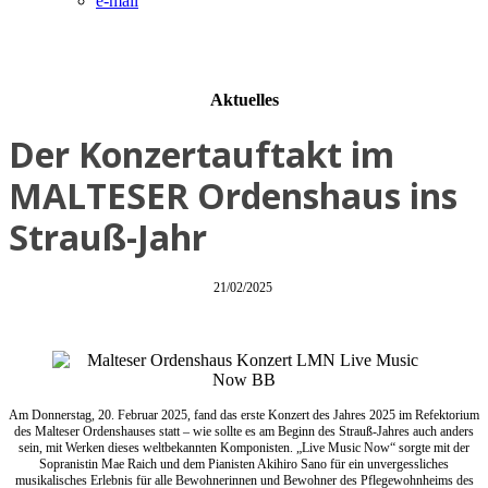
e-mail
Aktuelles
Der Konzertauftakt im
MALTESER Ordenshaus ins
Strauß-Jahr
21/02/2025
Am Donnerstag, 20. Februar 2025, fand das erste Konzert des Jahres 2025 im Refektorium
des Malteser Ordenshauses statt – wie sollte es am Beginn des Strauß-Jahres auch anders
sein, mit Werken dieses weltbekannten Komponisten. „Live Music Now“ sorgte mit der
Sopranistin Mae Raich und dem Pianisten Akihiro Sano für ein unvergessliches
musikalisches Erlebnis für alle Bewohnerinnen und Bewohner des Pflegewohnheims des