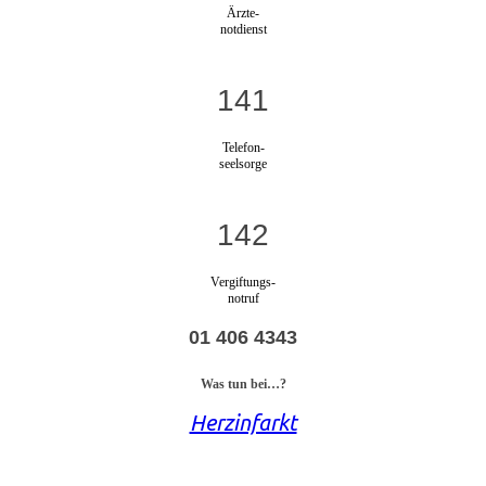
Ärzte-
notdienst
141
Telefon-
seelsorge
142
Vergiftungs-
notruf
01 406 4343
Was tun bei…?
Herzinfarkt