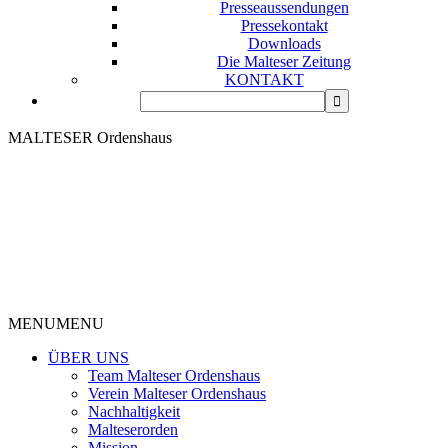
Presseaussendungen
Pressekontakt
Downloads
Die Malteser Zeitung
KONTAKT
MALTESER Ordenshaus
MENU
MENU
ÜBER UNS
Team Malteser Ordenshaus
Verein Malteser Ordenshaus
Nachhaltigkeit
Malteserorden
Mission