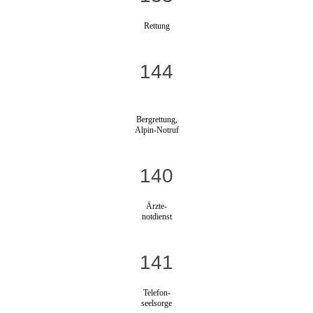
Rettung
144
Bergrettung,
Alpin-Notruf
140
Ärzte-
notdienst
141
Telefon-
seelsorge