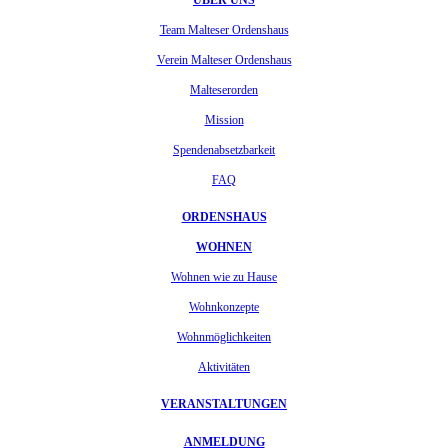
ÜBER UNS
Team Malteser Ordenshaus
Verein Malteser Ordenshaus
Malteserorden
Mission
Spendenabsetzbarkeit
FAQ
ORDENSHAUS
WOHNEN
Wohnen wie zu Hause
Wohnkonzepte
Wohnmöglichkeiten
Aktivitäten
VERANSTALTUNGEN
ANMELDUNG