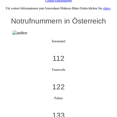
Cookie-Einstellungen
Für weitere Informationen zum Souveränen Malteser-Ritter-Orden klicken Sie
»hier«
.
Notrufnummern in Österreich
Euronotruf
112
Feuerwehr
122
Polizei
133