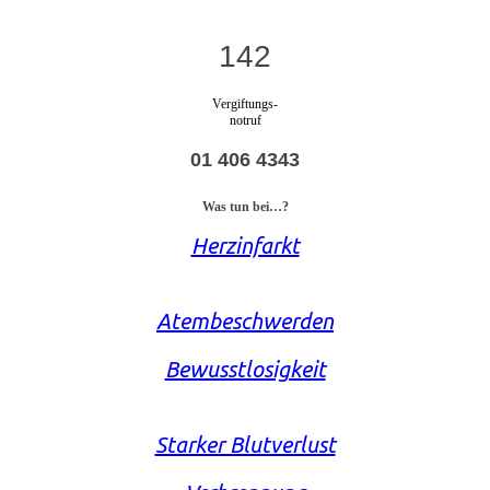
142
Vergiftungs-
notruf
01 406 4343
Was tun bei…?
Herzinfarkt
Atembeschwerden
Bewusstlosigkeit
Starker Blutverlust