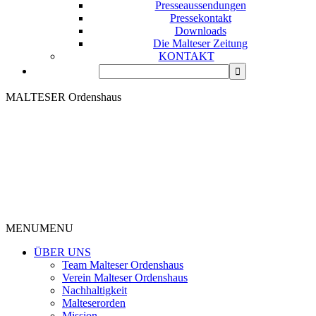
Presseaussendungen
Pressekontakt
Downloads
Die Malteser Zeitung
KONTAKT
MALTESER Ordenshaus
MENU
MENU
ÜBER UNS
Team Malteser Ordenshaus
Verein Malteser Ordenshaus
Nachhaltigkeit
Malteserorden
Mission