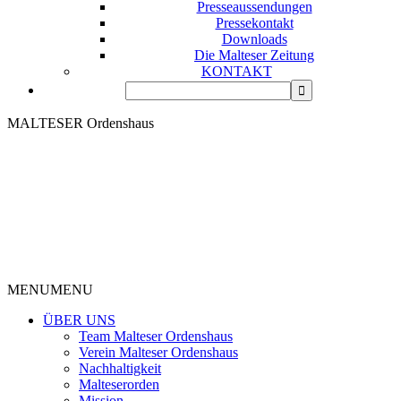
Presseaussendungen
Pressekontakt
Downloads
Die Malteser Zeitung
KONTAKT
MALTESER Ordenshaus
MENU
MENU
ÜBER UNS
Team Malteser Ordenshaus
Verein Malteser Ordenshaus
Nachhaltigkeit
Malteserorden
Mission