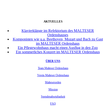
AKTUELLES
Klavierklänge im Refektorium des MALTESER
Ordenshauses
Komponisten wie u.a. Beethoven, Mozart und Bach zu Gast
im MALTESER Ordenshaus
Ein Pflegewohnhaus macht einen Ausflug in den Zoo
Ein sommerliches Konzert im MALTESER Ordenshaus
ÜBER UNS
Team Malteser Ordenshaus
Verein Malteser Ordenshaus
Malteserorden
Mission
Spendenabsetzbarkeit
FAQ