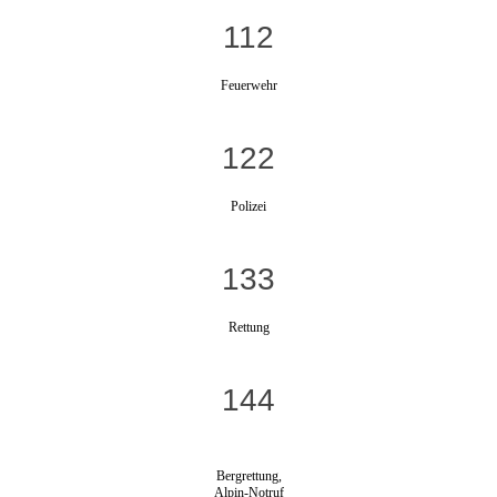
112
Feuerwehr
122
Polizei
133
Rettung
144
Bergrettung,
Alpin-Notruf