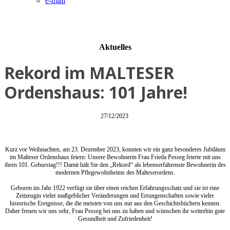
e-mail
Aktuelles
Rekord im MALTESER
Ordenshaus: 101 Jahre!
27/12/2023
Kurz vor Weihnachten, am 23. Dezember 2023, konnten wir ein ganz besonderes Jubiläum
im Malteser Ordenshaus feiern: Unsere Bewohnerin Frau Frieda Pesseg feierte mit uns
ihren 101. Geburstag!!! Damit hält Sie den „Rekord“ als lebenserfahrenste Bewohnerin des
modernen Pflegewohnheims des Malteserordens.
Geboren im Jahr 1922 verfügt sie über einen reichen Erfahrungsschatz und sie ist eine
Zeitzeugin vieler maßgeblicher Veränderungen und Errungenschaften sowie vieler
historische Ereignisse, die die meisten von uns nur aus den Geschichtsbüchern kennen.
Daher freuen wir uns sehr, Frau Pesseg bei uns zu haben und wünschen ihr weiterhin gute
Gesundheit und Zufriedenheit!