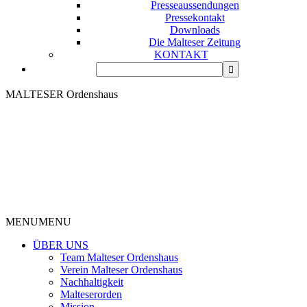
Presseaussendungen
Pressekontakt
Downloads
Die Malteser Zeitung
KONTAKT
MALTESER Ordenshaus
MENU
MENU
ÜBER UNS
Team Malteser Ordenshaus
Verein Malteser Ordenshaus
Nachhaltigkeit
Malteserorden
Mission