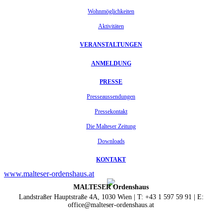
Wohnmöglichkeiten
Aktivitäten
VERANSTALTUNGEN
ANMELDUNG
PRESSE
Presseaussendungen
Pressekontakt
Die Malteser Zeitung
Downloads
KONTAKT
www.malteser-ordenshaus.at
MALTESER Ordenshaus
Landstraßer Hauptstraße 4A, 1030 Wien | T: +43 1 597 59 91 | E:
office@malteser-ordenshaus.at