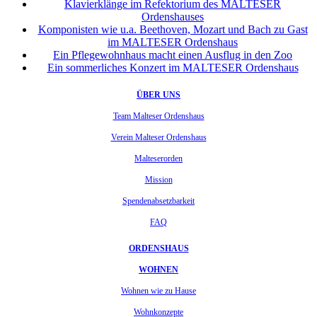
Klavierklänge im Refektorium des MALTESER
Ordenshauses
Komponisten wie u.a. Beethoven, Mozart und Bach zu Gast
im MALTESER Ordenshaus
Ein Pflegewohnhaus macht einen Ausflug in den Zoo
Ein sommerliches Konzert im MALTESER Ordenshaus
ÜBER UNS
Team Malteser Ordenshaus
Verein Malteser Ordenshaus
Malteserorden
Mission
Spendenabsetzbarkeit
FAQ
ORDENSHAUS
WOHNEN
Wohnen wie zu Hause
Wohnkonzepte