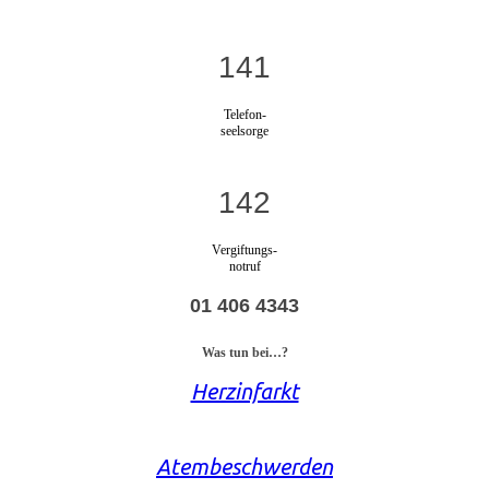
141
Telefon-
seelsorge
142
Vergiftungs-
notruf
01 406 4343
Was tun bei…?
Herzinfarkt
Atembeschwerden