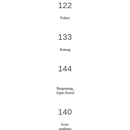
122
Polizei
133
Rettung
144
Bergrettung,
Alpin-Notruf
140
Ärzte-
notdienst