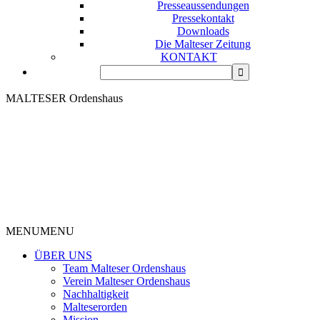
Presseaussendungen
Pressekontakt
Downloads
Die Malteser Zeitung
KONTAKT
MALTESER Ordenshaus
MENU
MENU
ÜBER UNS
Team Malteser Ordenshaus
Verein Malteser Ordenshaus
Nachhaltigkeit
Malteserorden
Mission