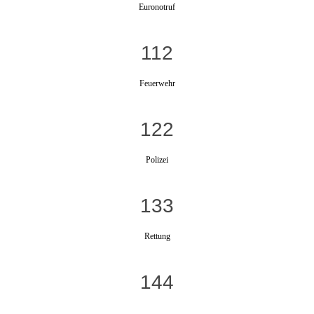
Euronotruf
112
Feuerwehr
122
Polizei
133
Rettung
144