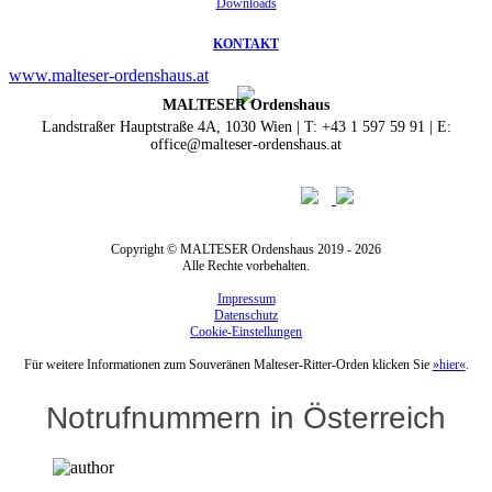
Downloads
KONTAKT
www.malteser-ordenshaus.at
MALTESER Ordenshaus
Landstraßer Hauptstraße 4A, 1030 Wien | T: +43 1 597 59 91 | E:
office@malteser-ordenshaus.at
Copyright © MALTESER Ordenshaus 2019 - 2026
Alle Rechte vorbehalten.
Impressum
Datenschutz
Cookie-Einstellungen
Für weitere Informationen zum Souveränen Malteser-Ritter-Orden klicken Sie
»hier«
.
Notrufnummern in Österreich