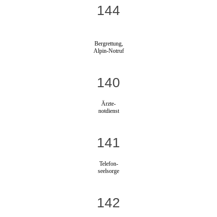
144
Bergrettung,
Alpin-Notruf
140
Ärzte-
notdienst
141
Telefon-
seelsorge
142