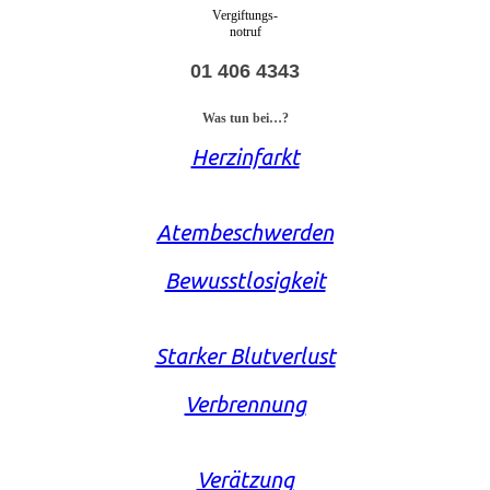
Vergiftungs-
notruf
01 406 4343
Was tun bei…?
Herzinfarkt
Atembeschwerden
Bewusstlosigkeit
Starker Blutverlust
Verbrennung
Verätzung