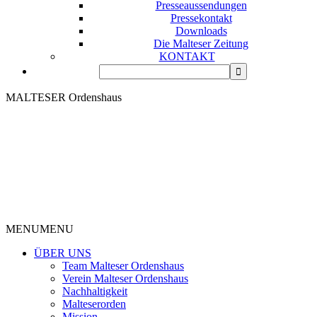
Presseaussendungen
Pressekontakt
Downloads
Die Malteser Zeitung
KONTAKT
MALTESER Ordenshaus
MENU
MENU
ÜBER UNS
Team Malteser Ordenshaus
Verein Malteser Ordenshaus
Nachhaltigkeit
Malteserorden
Mission