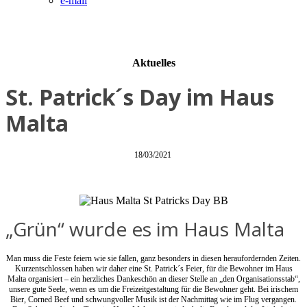
e-mail
Aktuelles
St. Patrick´s Day im Haus
Malta
18/03/2021
„Grün“ wurde es im Haus Malta
Man muss die Feste feiern wie sie fallen, ganz besonders in diesen heraufordernden Zeiten.
Kurzentschlossen haben wir daher eine St. Patrick´s Feier, für die Bewohner im Haus
Malta organisiert – ein herzliches Dankeschön an dieser Stelle an „den Organisationsstab“,
unsere gute Seele, wenn es um die Freizeitgestaltung für die Bewohner geht. Bei irischem
Bier, Corned Beef und schwungvoller Musik ist der Nachmittag wie im Flug vergangen.