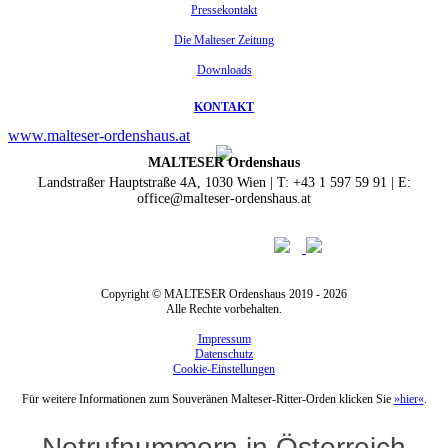
Pressekontakt
Die Malteser Zeitung
Downloads
KONTAKT
www.malteser-ordenshaus.at
MALTESER Ordenshaus
Landstraßer Hauptstraße 4A, 1030 Wien | T: +43 1 597 59 91 | E:
office@malteser-ordenshaus.at
Copyright © MALTESER Ordenshaus 2019 - 2026
Alle Rechte vorbehalten.
Impressum
Datenschutz
Cookie-Einstellungen
Für weitere Informationen zum Souveränen Malteser-Ritter-Orden klicken Sie
»hier«
.
Notrufnummern in Österreich